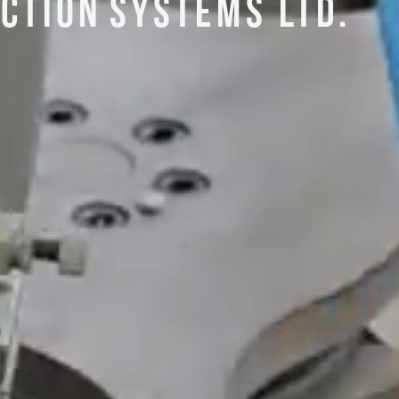
CTION
SYSTEMS LTD.