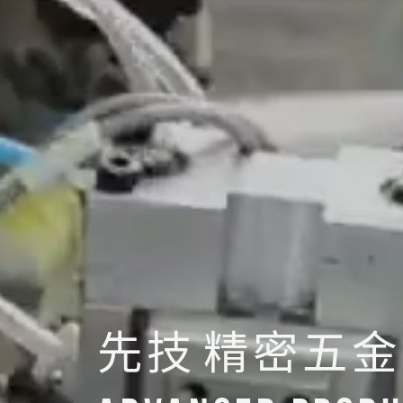
先技
精密五金